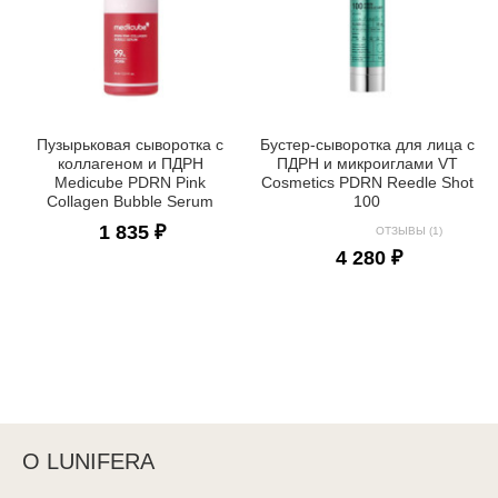
Пузырьковая сыворотка с
Бустер-сыворотка для лица с
коллагеном и ПДРН
ПДРН и микроиглами VT
Medicube PDRN Pink
Cosmetics PDRN Reedle Shot
Collagen Bubble Serum
100
1 835 ₽
ОТЗЫВЫ (1)
4 280 ₽
О LUNIFERA