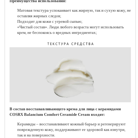
Преимущества использования:
Матовая текстура успокаивает как жирную, так и сухую кожу, не
оставляя жирных следов;
Подходит для кожи с угревой сыпью;
«Чистый состав». Люди любого возраста могут использовать
крем, не беспокоясь о вредных ингредиентах;
В состав восстанавливающего крема для лица с керамидами
COSRX Balancium Comfort Ceramide Cream входят:
Керамиды – восстанавливают кожный барьер и регенерируют
поврежденную кожу, поддерживают ее здоровой как изнутри,
так и на поверхности.