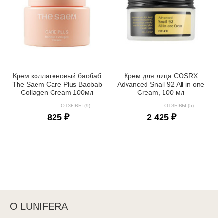
Крем коллагеновый баобаб
Крем для лица COSRX
The Saem Care Plus Baobab
Advanced Snail 92 All in one
Collagen Cream 100мл
Cream, 100 мл
ОТЗЫВЫ (9)
ОТЗЫВЫ (5)
825 ₽
2 425 ₽
О LUNIFERA