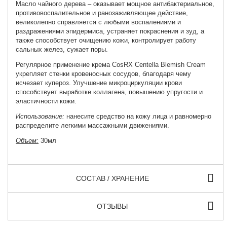
Масло чайного дерева – оказывает мощное антибактериальное,
противовоспалительное и ранозаживляющее действие,
великолепно справляется с любыми воспалениями и
раздражениями эпидермиса, устраняет покраснения и зуд, а
также способствует очищению кожи, контролирует работу
сальных желез, сужает поры.
Регулярное применение крема CosRX Centella Blemish Cream
укрепляет стенки кровеносных сосудов, благодаря чему
исчезает купероз. Улучшение микроциркуляции крови
способствует выработке коллагена, повышению упругости и
эластичности кожи.
Использование:
нанесите средство на кожу лица и равномерно
распределите легкими массажными движениями.
Объем:
30мл
СОСТАВ / ХРАНЕНИЕ
ОТЗЫВЫ