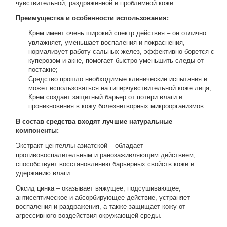
чувствительной, раздраженной и проблемной кожи.
Преимущества и особенности использования:
Крем имеет очень широкий спектр действия – он отлично
увлажняет, уменьшает воспаления и покраснения,
нормализует работу сальных желез, эффективно борется с
куперозом и акне, помогает быстро уменьшить следы от
постакне;
Средство прошло необходимые клинические испытания и
может использоваться на гиперчувствительной коже лица;
Крем создает защитный барьер от потери влаги и
проникновения в кожу болезнетворных микроорганизмов.
В состав средства входят лучшие натуральные
компоненты:
Экстракт центеллы азиатской
–
обладает
противовоспалительным и ранозаживляющим действием,
способствует восстановлению барьерных свойств кожи и
удержанию влаги.
Оксид цинка
–
оказывает вяжущее, подсушивающее,
антисептическое и абсорбирующее действие, устраняет
воспаления и раздражения, а также защищает кожу от
агрессивного воздействия окружающей среды.