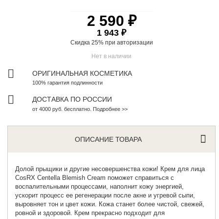
2 590 ₽
1 943 ₽
Скидка 25% при
авторизации
Нет в наличии
ОРИГИНАЛЬНАЯ КОСМЕТИКА
100% гарантия подлинности
ДОСТАВКА ПО РОССИИ
от 4000 руб. бесплатно. Подробнее >>
ОПИСАНИЕ ТОВАРА
Долой прыщики и другие несовершенства кожи!
Крем для лица
CosRX Centella Blemish Cream поможет справиться с
воспалительными процессами, наполнит кожу энергией,
ускорит процесс ее регенерации после акне и угревой сыпи,
выровняет тон и цвет кожи. Кожа станет более чистой, свежей,
ровной и здоровой. Крем прекрасно подходит для