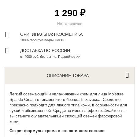
1 290 ₽
Нет в наличии
ОРИГИНАЛЬНАЯ КОСМЕТИКА
100% гарантия подлинности
ДОСТАВКА ПО РОССИИ
от 4000 руб. бесплатно. Подробнее >>
ОПИСАНИЕ ТОВАРА
Легкий освежающий и увлажняющий крем для лица
Moisture
Sparkle Cream от знаменитого бренда Elizavecca. Средство
прекрасно подходит для любого типа кожи, в особенности для
сухой и обезвоженной. Средство имеет эффект хайлайтера –
вы станете обладательницей сияющей свежей фарфоровой
кожи!
Секрет формулы крема в его активном составе: