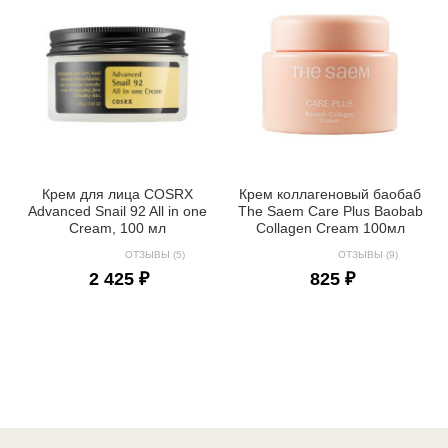
Крем для лица COSRX
Крем коллагеновый баобаб
Advanced Snail 92 All in one
The Saem Care Plus Baobab
Cream, 100 мл
Collagen Cream 100мл
ОТЗЫВЫ (5)
ОТЗЫВЫ (9)
2 425 ₽
825 ₽