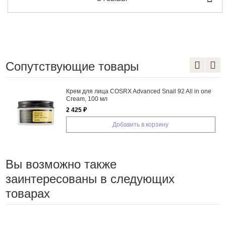
Сопутствующие товары
Крем для лица COSRX Advanced Snail 92 All in one
Кр
Cream, 100 мл
Ba
2 425 ₽
82
Добавить в корзину
Вы возможно также
заинтересованы в следующих
товарах