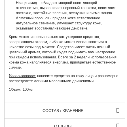
Ниацинамид – обладает мощной осветляющей
активностью, выравнивает неровный тон кожи, осветляет
постакне, застойные явления, веснушки и пигментацию.
Алмазный порошок - придает коже естественное
натуральное свечение, улучшает структуру кожи,
оказывает восстанавливающее действие.
Крем может использоваться как уходовое средство,
завершающим этапом, либо же может использоваться в
качестве базы под макияж. Средство имеет очень нежный
цветочный аромат, который будет поднимать вам настроение
при каждом использовании. Всего за 2 недели использования
крема кожа наполняется энергией, приобретает естественное
сияние.
Использование:
нанесите средство на кожу лица и равномерно
распределите легкими массажными движениями.
Объем:
100мл
СОСТАВ / ХРАНЕНИЕ
ОТЗЫВЫ