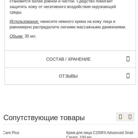
становится более ровной и чистой. Средство помогает
защитить кожу от негативного воздействия окружающей
среды.
Использование:
нанесите немного крема на кожу лица и
равномерно распределите легкими массажными движениями.
Объем:
30 мл.
СОСТАВ / ХРАНЕНИЕ
ОТЗЫВЫ
Сопутствующие товары
Крем для лица COSRX Advanced Snail 92 All in one
Cream, 100 мл