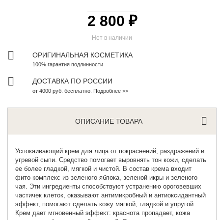
2 800 ₽
Нет в наличии
ОРИГИНАЛЬНАЯ КОСМЕТИКА
100% гарантия подлинности
ДОСТАВКА ПО РОССИИ
от 4000 руб. бесплатно. Подробнее >>
ОПИСАНИЕ ТОВАРА
Успокаивающий
крем для лица
от покраснений, раздражений и
угревой сыпи. Средство помогает выровнять тон кожи, сделать
ее более гладкой, мягкой и чистой. В состав крема входит
фито-комплекс из зеленого яблока, зеленой икры и зеленого
чая. Эти ингредиенты способствуют устранению ороговевших
частичек клеток, оказывают антимикробный и антиоксидантный
эффект, помогают сделать кожу мягкой, гладкой и упругой.
Крем дает мгновенный эффект: краснота пропадает, кожа