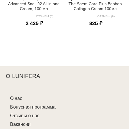
Advanced Snail 92 All in one
The Saem Care Plus Baobab
Cream, 100 мл
Collagen Cream 100мл
ОТЗЫВЫ (5)
ОТЗЫВЫ (9)
2 425 ₽
825 ₽
О LUNIFERA
О нас
Бонусная программа
Отзывы о нас
Вакансии