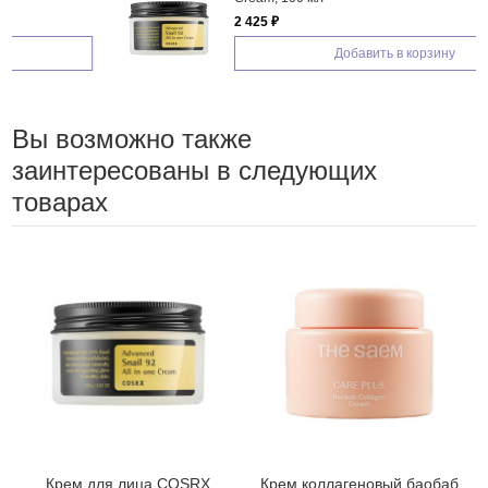
2 425 ₽
Добавить в корзину
Вы возможно также
заинтересованы в следующих
товарах
Крем для лица COSRX
Крем коллагеновый баобаб