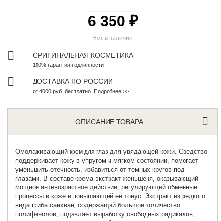
6 350 ₽
Нет в наличии
ОРИГИНАЛЬНАЯ КОСМЕТИКА
100% гарантия подлинности
ДОСТАВКА ПО РОССИИ
от 4000 руб. бесплатно. Подробнее >>
ОПИСАНИЕ ТОВАРА
Омолаживающий
для увядающей кожи. Средство
крем для глаз
поддерживает кожу в упругом и мягком состоянии, помогает
уменьшить отечность, избавиться от темных кругов под
глазами. В составе крема экстракт женьшеня, оказывающий
мощное антивозрастное действие, регулирующий обменные
процессы в коже и повышающий ее тонус. Экстракт из редкого
вида гриба санхван, содержащий большое количество
полифенолов, подавляет выработку свободных радикалов,