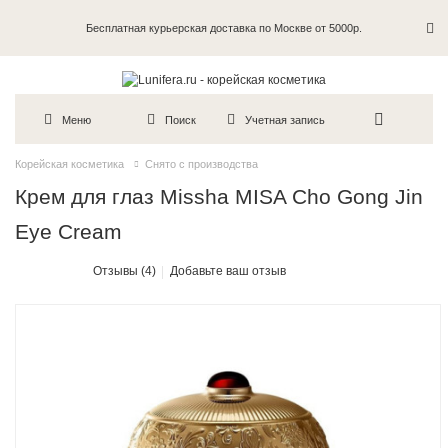
Бесплатная курьерская доставка по Москве от 5000р.
Пробники в каждый заказ
Меню
Поиск
Учетная запись
Корейская косметика
Снято с производства
Крем для глаз Missha MISA Cho Gong Jin
Eye Cream
Отзывы (4)
Добавьте ваш отзыв