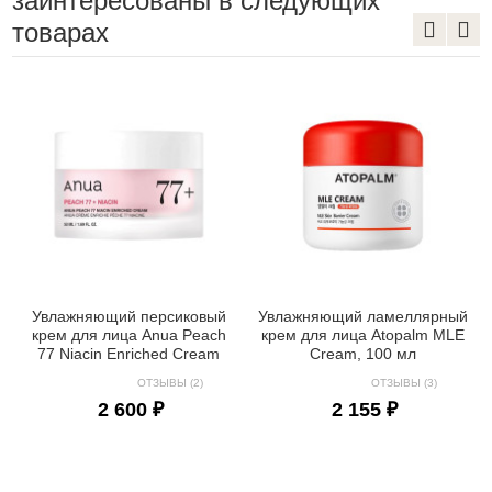
заинтересованы в следующих
товарах
Увлажняющий персиковый
Увлажняющий ламеллярный
крем для лица Anua Peach
крем для лица Atopalm MLE
77 Niacin Enriched Cream
Cream, 100 мл
ОТЗЫВЫ (2)
ОТЗЫВЫ (3)
2 600 ₽
2 155 ₽