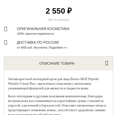
2 550 ₽
Нет в наличии
ОРИГИНАЛЬНАЯ КОСМЕТИКА
100% гарантия подлинности
ДОСТАВКА ПО РОССИИ
от 4000 руб. бесплатно. Подробнее >>
ОПИСАНИЕ ТОВАРА
Антивозрастной пептидный крем для лица
Bueno MGF Peptide
Wrinkle Cream Plus - крем нового поколения с интенсивно
увлажняющей формулой для мягкости и гладкости кожи.
Богат пептидами и другими полезными компонентами, благодаря
которым кожа восстанавливается в кратчайшие сроки, становится
упругой, эластичной и бархатистой. Осветляет пигментные пятна и
предотвращает появление новых, способствует здоровому сиянию
кожи и выравнивает общий тон лица.