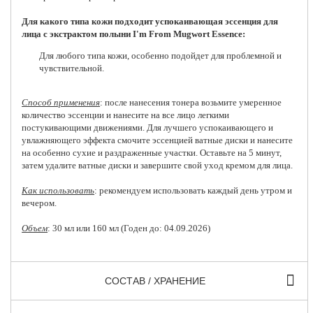
Для какого типа кожи подходит успокаивающая эссенция для
лица с экстрактом полыни I'm From Mugwort Essence:
Для любого типа кожи, особенно подойдет для проблемной и
чувствительной.
Способ применения
: после нанесения тонера возьмите умеренное
количество эссенции и нанесите на все лицо легкими
постукивающими движениями. Для лучшего успокаивающего и
увлажняющего эффекта смочите эссенцией ватные диски и нанесите
на особенно сухие и раздраженные участки. Оставьте на 5 минут,
затем удалите ватные диски и завершите свой уход кремом для лица.
Как использовать
: рекомендуем использовать каждый день утром и
вечером.
Объем
: 30 мл или 160 мл (Годен до: 04.09.2026)
СОСТАВ / ХРАНЕНИЕ