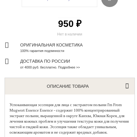
950 ₽
Нет в наличии
ОРИГИНАЛЬНАЯ КОСМЕТИКА
100% гарантия подлинности
ДОСТАВКА ПО РОССИИ
от 4000 руб. бесплатно. Подробнее >>
ОПИСАНИЕ ТОВАРА
Успокаивающая эссенция для лица с экстрактом полыни
I'm From
Mugwort Essence Essence - содержит 100% концентрированный
экстракт полыни, выращенной в округе Канхва, Южная Корея, для
лечения кожных проблем и улучшения текстуры кожи для получения
чистой и гладкой кожи. Эссенция также обладает уникальным,
освежающим ароматом и не содержит вредных добавок.