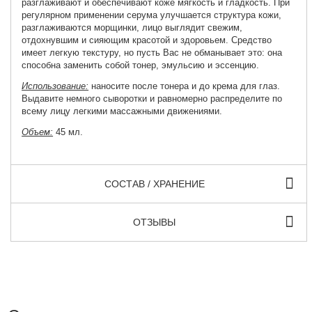
разглаживают и обеспечивают коже мягкость и гладкость. При
регулярном применении серума улучшается структура кожи,
разглаживаются морщинки, лицо выглядит свежим,
отдохнувшим и сияющим красотой и здоровьем. Средство
имеет легкую текстуру, но пусть Вас не обманывает это: она
способна заменить собой тонер, эмульсию и эссенцию.
Использование:
наносите после тонера и до крема для глаз.
Выдавите немного сыворотки и равномерно распределите по
всему лицу легкими массажными движениями.
Объем:
45 мл.
СОСТАВ / ХРАНЕНИЕ
ОТЗЫВЫ