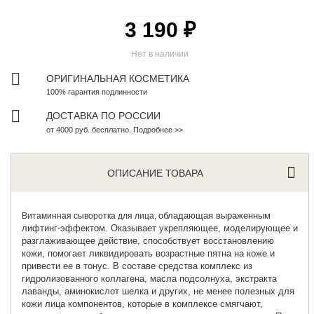
3 190 ₽
Нет в наличии
ОРИГИНАЛЬНАЯ КОСМЕТИКА
100% гарантия подлинности
ДОСТАВКА ПО РОССИИ
от 4000 руб. бесплатно. Подробнее >>
ОПИСАНИЕ ТОВАРА
обладающая выраженным
Витаминная сыворотка для лица
,
лифтинг-эффектом. Оказывает укрепляющее, моделирующее и
разглаживающее действие, способствует восстановлению
кожи, помогает ликвидировать возрастные пятна на коже и
привести ее в тонус. В составе средства комплекс из
гидролизованного коллагена, масла подсолнуха, экстракта
лаванды, аминокислот шелка и других, не менее полезных для
кожи лица компонентов, которые в комплексе смягчают,