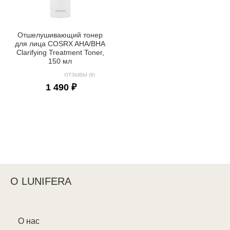
Отшелушивающий тонер
для лица COSRX AHA/BHA
Clarifying Treatment Toner,
150 мл
ОТЗЫВЫ (9)
1 490 ₽
О LUNIFERA
О нас