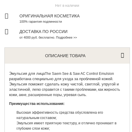
Нет в наличии
ОРИГИНАЛЬНАЯ КОСМЕТИКА
100% гарантия подлинности
ДОСТАВКА ПО РОССИИ
от 4000 руб. бесплатно. Подробнее >>
ОПИСАНИЕ ТОВАРА
Эмульсия для лица
The Saem See & Saw AC Control Emulsion
разработана специально для ухода за проблемной кожей.
Эмульсия поможет сделать кожу чистой, светлой, упругой и
эластичной,
легко справится с такими проблемами, как жирность
кожи, акне, расширенные поры, угревая сыпь.
Преимущества использования:
Высокая эффективность средства обусловлена его
натуральным составом;
Эмульсия имеет приятную текстуру, и отлично проникает в
глубокие слои кожи;