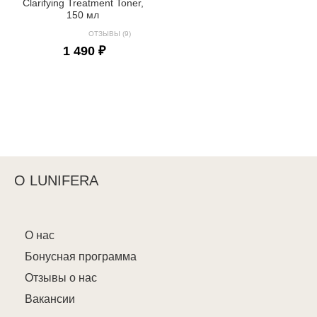
Clarifying Treatment Toner,
150 мл
ОТЗЫВЫ (9)
1 490 ₽
О LUNIFERA
О нас
Бонусная программа
Отзывы о нас
Вакансии