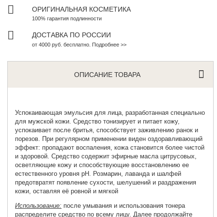
ОРИГИНАЛЬНАЯ КОСМЕТИКА
100% гарантия подлинности
ДОСТАВКА ПО РОССИИ
от 4000 руб. бесплатно. Подробнее >>
ОПИСАНИЕ ТОВАРА
Успокаивающая эмульсия для лица
, разработанная специально
для мужской кожи. Средство тонизирует и питает кожу,
успокаивает после бритья, способствует заживлению ранок и
порезов. При регулярном применении виден оздоравливающий
эффект: пропадают воспаления, кожа становится более чистой
и здоровой. Средство содержит эфирные масла цитрусовых,
осветляющие кожу и способствующие восстановлению ее
естественного уровня рН. Розмарин, лаванда и шалфей
предотвратят появление сухости, шелушений и раздражения
кожи, оставляя её ровной и мягкой
Использование:
после умывания и использования тонера
распределите средство по всему лицу. Далее продолжайте