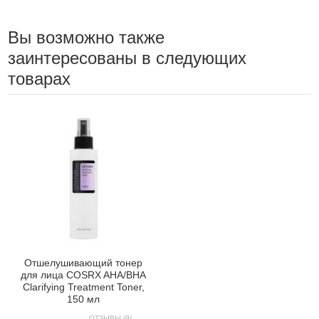
Вы возможно также
заинтересованы в следующих
товарах
Отшелушивающий тонер
для лица COSRX AHA/BHA
Clarifying Treatment Toner,
150 мл
ОТЗЫВЫ (9)