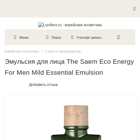
Пробники в каждый заказ
Меню
Поиск
Учетная запись
Корейская косметика
Снято с производства
Эмульсия для лица The Saem Eco Energy
For Men Mild Essential Emulsion
Добавить отзыв