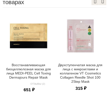
товарах
Восстанавливающая
Двухступенчатая маска для
биоцеллюлозная маска для
лица с микроиглами и
лица MEDI-PEEL Cell Toxing
коллагеном VT Cosmetics
Dermajours Repair Mask
Collagen Reedle Shot 100
2Step Mask
ОТЗЫВЫ (2)
315 ₽
651 ₽