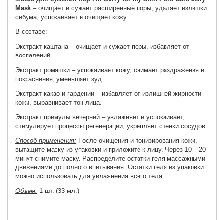
Mask
– очищает и сужает расширенные поры, удаляет излишки
себума, успокаивает и очищает кожу.
В составе:
Экстракт каштана – очищает и сужает поры, избавляет от
воспалений.
Экстракт ромашки – успокаивает кожу, снимает раздражения и
покраснения, уменьшает зуд.
Экстракт какао и гардении – избавляет от излишней жирности
кожи, выравнивает тон лица.
Экстракт примулы вечерней – увлажняет и успокаивает,
стимулирует процессы регенерации, укрепляет стенки сосудов.
Способ применения:
После очищения и тонизирования кожи,
вытащите маску из упаковки и приложите к лицу. Через 10 – 20
минут снимите маску. Распределите остатки геля массажными
движениями до полного впитывания. Остатки геля из упаковки
можно использовать для увлажнения всего тела.
Объем:
1 шт. (33 мл.)