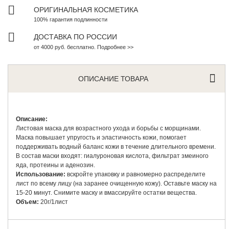
ОРИГИНАЛЬНАЯ КОСМЕТИКА
100% гарантия подлинности
ДОСТАВКА ПО РОССИИ
от 4000 руб. бесплатно. Подробнее >>
ОПИСАНИЕ ТОВАРА
Описание:
Листовая маска для возрастного ухода и борьбы с морщинами.
Маска повышает упругость и эластичность кожи, помогает
поддерживать водный баланс кожи в течение длительного времени.
В состав маски входят: гиалуроновая кислота, фильтрат змеиного
яда, протеины и аденозин.
Использование:
вскройте упаковку и равномерно распределите
лист по всему лицу (на заранее очищенную кожу). Оставьте маску на
15-20 минут. Снимите маску и вмассируйте остатки вещества.
Объем:
20г/1лист