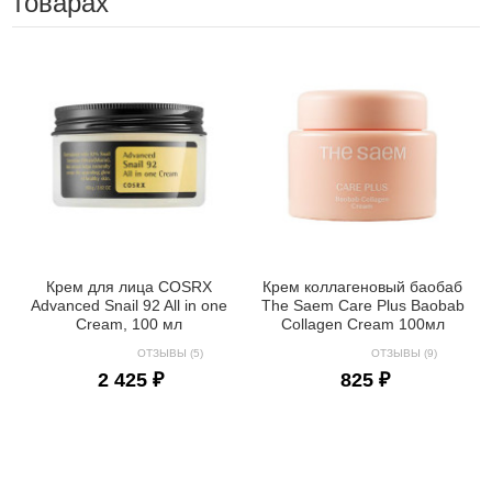
товарах
Крем для лица COSRX
Крем коллагеновый баобаб
Advanced Snail 92 All in one
The Saem Care Plus Baobab
Cream, 100 мл
Collagen Cream 100мл
ОТЗЫВЫ (5)
ОТЗЫВЫ (9)
2 425 ₽
825 ₽