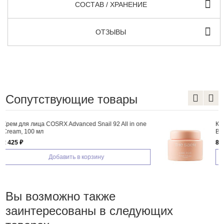
СОСТАВ / ХРАНЕНИЕ
ОТЗЫВЫ
Сопутствующие товары
e
Крем коллагеновый баобаб The Saem Care Plus
Baobab Collagen Cream 100мл
825 ₽
Добавить в корзину
Вы возможно также
заинтересованы в следующих