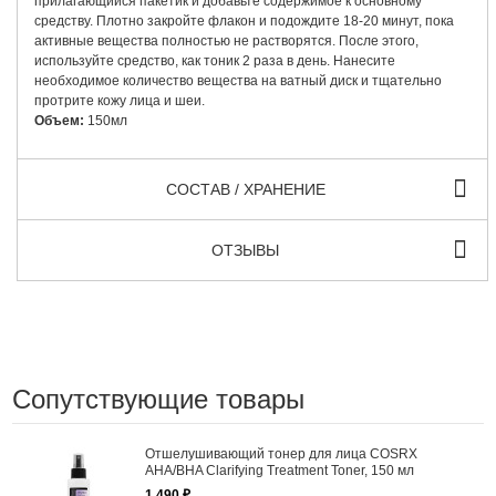
прилагающийся пакетик и добавьте содержимое к основному
средству. Плотно закройте флакон и подождите 18-20 минут, пока
активные вещества полностью не растворятся. После этого,
используйте средство, как тоник 2 раза в день. Нанесите
необходимое количество вещества на ватный диск и тщательно
протрите кожу лица и шеи.
Объем:
150мл
СОСТАВ / ХРАНЕНИЕ
ОТЗЫВЫ
Сопутствующие товары
Отшелушивающий тонер для лица COSRX
AHA/BHA Clarifying Treatment Toner, 150 мл
1 490 ₽