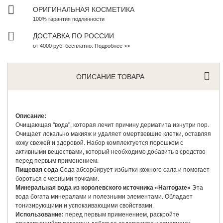
ОРИГИНАЛЬНАЯ КОСМЕТИКА
100% гарантия подлинности
ДОСТАВКА ПО РОССИИ
от 4000 руб. бесплатно. Подробнее >>
ОПИСАНИЕ ТОВАРА
Описание:
Очищающая "вода", которая лечит причину дерматита изнутри пор.
Очищает локально макияж и удаляет омертвевшие клетки, оставляя
кожу свежей и здоровой. Набор комплектуется порошком с
активными веществами, который необходимо добавить в средство
перед первым применением.
Пищевая сода
Сода абсорбирует избытки кожного сала и помогает
бороться с черными точками.
Минеральная вода из королевского источника «Harrogate»
Эта
вода богата минералами и полезными элементами. Обладает
тонизирующими и успокаивающими свойствами.
Использование:
перед первым применением, раскройте