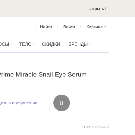
закрыть
Найти
Войти
Корзина
ОСЫ
ТЕЛО
СКИДКИ
БРЕНДЫ
Prime Miracle Snail Eye Serum
ить о поступлении
Нет в наличии