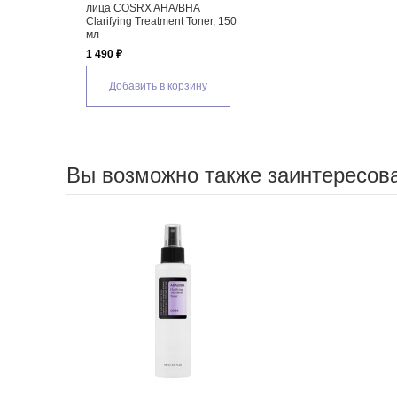
лица COSRX AHA/BHA
Clarifying Treatment Toner, 150
мл
1 490 ₽
Добавить в корзину
Вы возможно также заинтересов