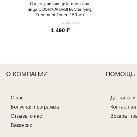
Отшелушивающий тонер для
лица COSRX AHA/BHA Clarifying
Treatment Toner, 150 мл
ОТЗЫВЫ (9)
1 490 ₽
О КОМПАНИИ
ПОМОЩЬ
О нас
Доставка и
Бонусная программа
Контактна
Отзывы о нас
Возврат то
Вакансии