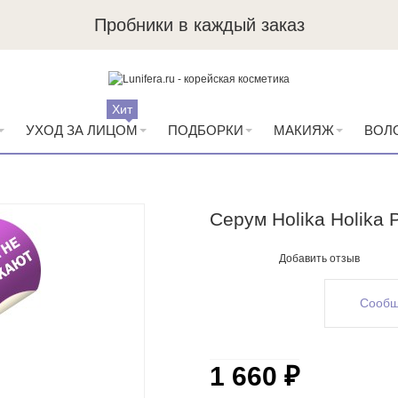
Пробники в каждый заказ
Хит
УХОД ЗА ЛИЦОМ
ПОДБОРКИ
МАКИЯЖ
ВОЛ
Серум Holika Holika 
Добавить отзыв
Сообщ
1 660 ₽