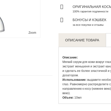
ОРИГИНАЛЬНАЯ КОС
100% гарантия подлинности
БОНУСЫ И КЭШБЕК
за все покупки и отзывы
Zoom
ОПИСАНИЕ ТОВАРА
Описание:
Мягкий серум для кожи вокруг гла
экстракт женьшеня и экстракт кан
и сделать ее более эластичной и 
дозатором.
Использование:
выдавите необхо
глаз. Равномерно распределите 
направлению к носу (нижнее веко
веко).
Объем:
10мл