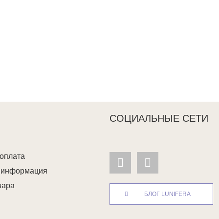
СОЦИАЛЬНЫЕ СЕТИ
 оплата
я информация
вара
БЛОГ LUNIFERA