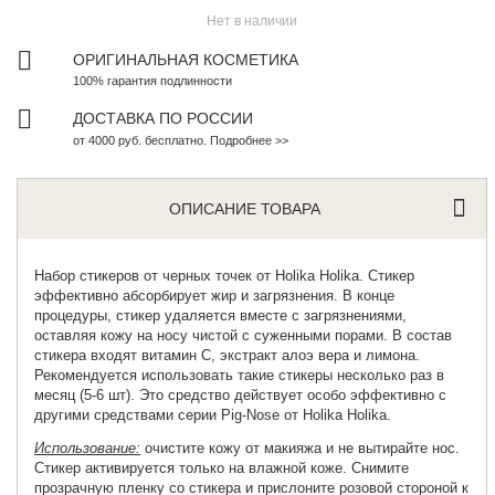
Нет в наличии
ОРИГИНАЛЬНАЯ КОСМЕТИКА
100% гарантия подлинности
ДОСТАВКА ПО РОССИИ
от 4000 руб. бесплатно. Подробнее >>
ОПИСАНИЕ ТОВАРА
Набор стикеров от черных точек от
Holika Holika
. Стикер
эффективно абсорбирует жир и загрязнения. В конце
процедуры, стикер удаляется вместе с загрязнениями,
оставляя кожу на носу чистой с суженными порами. В состав
стикера входят витамин С, экстракт алоэ вера и лимона.
Рекомендуется использовать такие стикеры несколько раз в
месяц (5-6 шт). Это средство действует особо эффективно с
другими средствами серии
Pig-Nose
от Holika Holika.
Использование:
очистите кожу от макияжа и не вытирайте нос.
Стикер активируется только на влажной коже. Снимите
прозрачную пленку со стикера и прислоните розовой стороной к