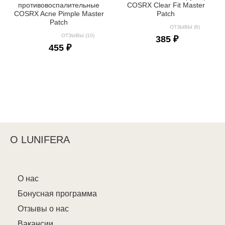
противовоспалительные
COSRX Clear Fit Master
COSRX Acne Pimple Master
Patch
Patch
ОТЗЫВЫ (6)
ОТЗЫВЫ (10)
385 ₽
455 ₽
О LUNIFERA
О нас
Бонусная программа
Отзывы о нас
Вакансии