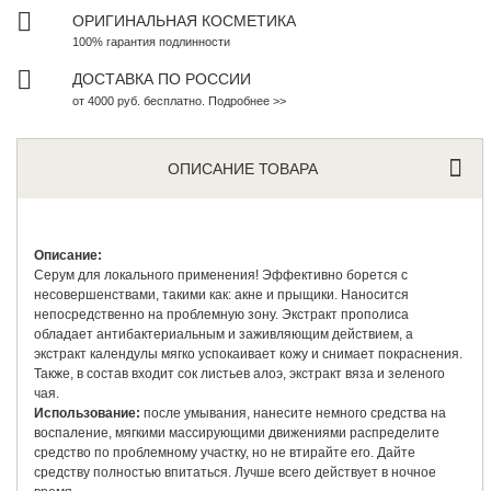
ОРИГИНАЛЬНАЯ КОСМЕТИКА
100% гарантия подлинности
ДОСТАВКА ПО РОССИИ
от 4000 руб. бесплатно. Подробнее >>
ОПИСАНИЕ ТОВАРА
Описание:
Серум для локального применения! Эффективно борется с
несовершенствами, такими как: акне и прыщики. Наносится
непосредственно на проблемную зону. Экстракт прополиса
обладает антибактериальным и заживляющим действием, а
экстракт календулы мягко успокаивает кожу и снимает покраснения.
Также, в состав входит сок листьев алоэ, экстракт вяза и зеленого
чая.
Использование:
после умывания, нанесите немного средства на
воспаление, мягкими массирующими движениями распределите
средство по проблемному участку, но не втирайте его. Дайте
средству полностью впитаться. Лучше всего действует в ночное