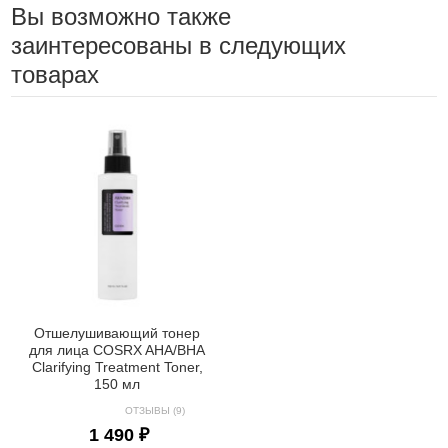
Вы возможно также
заинтересованы в следующих
товарах
Отшелушивающий тонер
для лица COSRX AHA/BHA
Clarifying Treatment Toner,
150 мл
ОТЗЫВЫ (9)
1 490 ₽