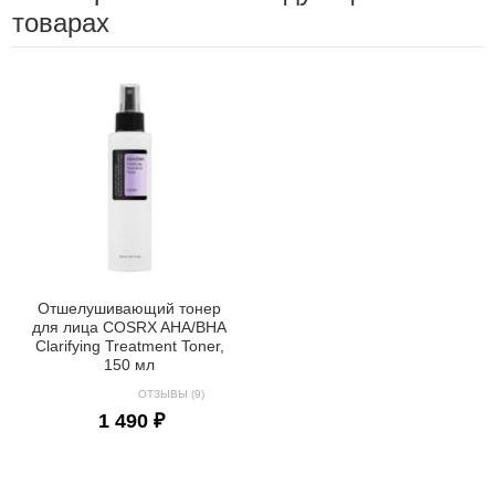
товарах
Отшелушивающий тонер
для лица COSRX AHA/BHA
Clarifying Treatment Toner,
150 мл
ОТЗЫВЫ (9)
1 490 ₽