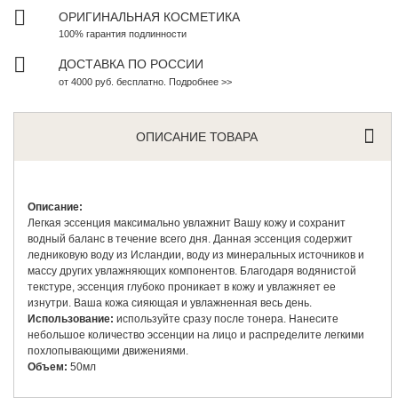
ОРИГИНАЛЬНАЯ КОСМЕТИКА
100% гарантия подлинности
ДОСТАВКА ПО РОССИИ
от 4000 руб. бесплатно. Подробнее >>
ОПИСАНИЕ ТОВАРА
Описание:
Легкая эссенция максимально увлажнит Вашу кожу и сохранит
водный баланс в течение всего дня. Данная эссенция содержит
ледниковую воду из Исландии, воду из минеральных источников и
массу других увлажняющих компонентов. Благодаря водянистой
текстуре, эссенция глубоко проникает в кожу и увлажняет ее
изнутри. Ваша кожа сияющая и увлажненная весь день.
Использование:
используйте сразу после тонера. Нанесите
небольшое количество эссенции на лицо и распределите легкими
похлопывающими движениями.
Объем:
50мл