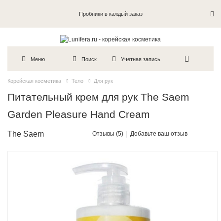
Пробники в каждый заказ
Меню
Поиск
Учетная запись
Корейская косметика
Тело
Для рук
Питательный крем для рук The Saem
Garden Pleasure Hand Cream
The Saem
Отзывы (5)
Добавьте ваш отзыв