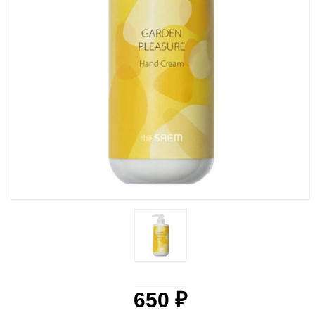
650 ₽