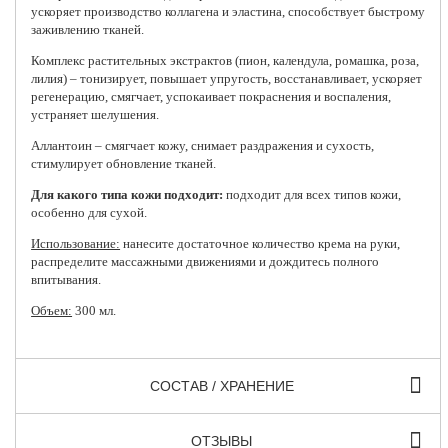
ускоряет производство коллагена и эластина, способствует быстрому
заживлению тканей.
Комплекс растительных экстрактов (пион, календула, ромашка, роза,
лилия) – тонизирует, повышает упругость, восстанавливает, ускоряет
регенерацию, смягчает, успокаивает покраснения и воспаления,
устраняет шелушения.
Аллантоин – смягчает кожу, снимает раздражения и сухость,
стимулирует обновление тканей.
Для какого типа кожи подходит:
подходит для всех типов кожи,
особенно для сухой.
Использование:
нанесите достаточное количество крема на руки,
распределите массажными движениями и дождитесь полного
впитывания.
Объем:
300 мл.
СОСТАВ / ХРАНЕНИЕ
ОТЗЫВЫ