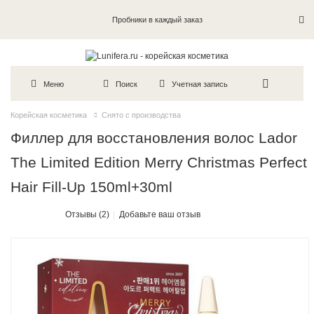
Пробники в каждый заказ
Меню
Поиск
Учетная запись
Корейская косметика
Снято с производства
Филлер для восстановления волос Lador
The Limited Edition Merry Christmas Perfect
Hair Fill-Up 150ml+30ml
Отзывы (2)
Добавьте ваш отзыв