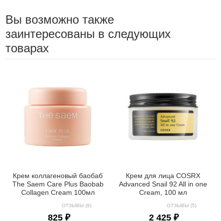
Вы возможно также
заинтересованы в следующих
товарах
Крем коллагеновый баобаб
Крем для лица COSRX
The Saem Care Plus Baobab
Advanced Snail 92 All in one
Collagen Cream 100мл
Cream, 100 мл
ОТЗЫВЫ (9)
ОТЗЫВЫ (5)
825 ₽
2 425 ₽