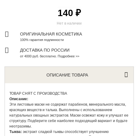
140 ₽
Нет в наличии
ОРИГИНАЛЬНАЯ КОСМЕТИКА
100% гарантия подлинности
ДОСТАВКА ПО РОССИИ
от 4000 руб. бесплатно. Подробнее >>
ОПИСАНИЕ ТОВАРА
ТОВАР СНЯТ С ПРОИЗВОДСТВА
Описание:
Эти листовые маски не содержат парабенов, минерального масла,
красящих веществ и талька. Выполнены с использованием
натуральных овощных экстрактов. Маски освежат кожу и улучшат ее
структуру. Подберите себе наиболее подходящий вариант и будьте
неотразимы.
Тыква:
экстракт сладкой тыквы способствует улучшению