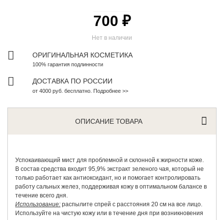
700 ₽
Нет в наличии
ОРИГИНАЛЬНАЯ КОСМЕТИКА
100% гарантия подлинности
ДОСТАВКА ПО РОССИИ
от 4000 руб. бесплатно. Подробнее >>
ОПИСАНИЕ ТОВАРА
Успокаивающий мист для проблемной и склонной к жирности коже.
В состав средства входит 95,9% экстракт зеленого чая, который не
только работает как антиоксидант, но и помогает контролировать
работу сальных желез, поддерживая кожу в оптимальном балансе в
течение всего дня.
Использование:
распылите спрей с расстояния 20 см на все лицо.
Используйте на чистую кожу или в течение дня при возникновения