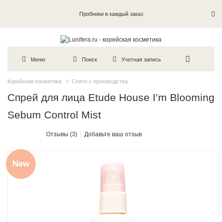
Пробники в каждый заказ
Меню
Поиск
Учетная запись
Корейская косметика
Снято с производства
Спрей для лица Etude House I’m Blooming
Sebum Control Mist
Отзывы (3)
Добавьте ваш отзыв
New