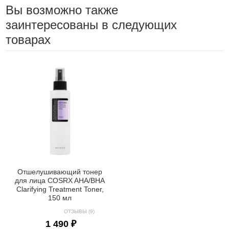
Вы возможно также
заинтересованы в следующих
товарах
Отшелушивающий тонер
для лица COSRX AHA/BHA
Clarifying Treatment Toner,
150 мл
ОТЗЫВЫ (9)
1 490 ₽