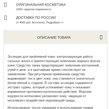
ОРИГИНАЛЬНАЯ КОСМЕТИКА
100% гарантия подлинности
ДОСТАВКА ПО РОССИИ
от 4000 руб. бесплатно. Подробнее >>
ОПИСАНИЕ ТОВАРА
Эссенция для проблемной кожи
, контролирующая работу
сальных желез и препятствующая появлению жирного блеска
кожи. Средство также предотвращает появление воспалений,
угрей и акне, и в кратчайшее время способствует их
заживлению. При регулярном применении средства
выравнивает тон и цвет кожи, она становится значительно
более мягкой и гладкой. В составе эссенции содержится
экстракт хурмы, который успокаивает кожу и оказывает
выраженное противовоспалительное действие. Морские
водоросли интенсивно увлажняют кожу, защищая от
негативного воздействия окружающей среды.
Использование:
после умывания и использования тонера