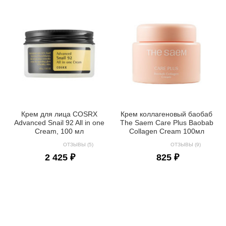
Крем для лица COSRX
Крем коллагеновый баобаб
Advanced Snail 92 All in one
The Saem Care Plus Baobab
Cream, 100 мл
Collagen Cream 100мл
ОТЗЫВЫ (5)
ОТЗЫВЫ (9)
2 425 ₽
825 ₽