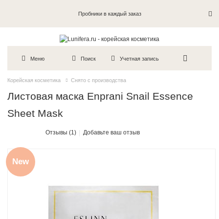
Пробники в каждый заказ
Меню
Поиск
Учетная запись
Корейская косметика
Снято с производства
Листовая маска Enprani Snail Essence
Sheet Mask
Отзывы (1)
Добавьте ваш отзыв
New