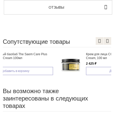
ОТЗЫВЫ
Сопутствующие товары
Крем для лица COSRX Advanced Snail 92 All in one
Cream, 100 мл
2 425 ₽
Добавить в корзину
Вы возможно также
заинтересованы в следующих
товарах