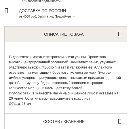
100% гарантия подлинности
ДОСТАВКА ПО РОССИИ
от 4000 руб. бесплатно. Подробнее >>
ОПИСАНИЕ ТОВАРА
Гидрогелевая маска с экстрактом слизи улитки. Пропитана
высоконцентрированной эссенцией. Заживляет ранки, улучшает
эластичность кожи, глубоко питает и увлажняет ее. Аллантоин
осветляет пигментацию и борется с тусклостью кожи. Экстракт
имбиря ускоряет циркуляцию крови, тем самым придавая здоровый
цвет Вашему лицу. Гидролизованный коллаген сокращает
количество морщин и насыщает кожу влагой.
Использование:
нанесите маску на очищенное лицо и оставьте на
20 минут. Остатки маски вмассируйте в кожу лица.
Объем:
23 мл
СОСТАВ / ХРАНЕНИЕ