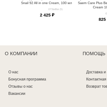
Snail 92 All in one Cream, 100 мл
Saem Care Plus B
Cream 1
ОТЗЫВЫ (5)
О
2 425 ₽
825
О КОМПАНИИ
ПОМОЩЬ
О нас
Доставка и
Бонусная программа
Контактна
Отзывы о нас
Возврат то
Вакансии