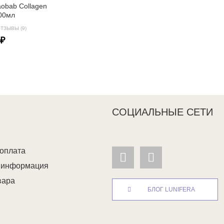
aobab Collagen
00мл
ТЗЫВЫ (9)
 ₽
СОЦИАЛЬНЫЕ СЕТИ
 оплата
я информация
вара
БЛОГ LUNIFERA