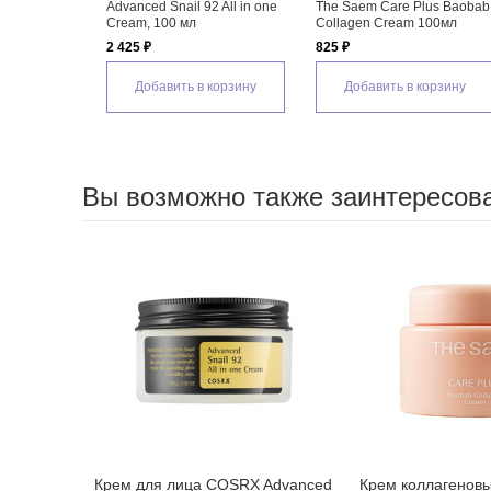
Advanced Snail 92 All in one
The Saem Care Plus Baobab
Cream, 100 мл
Collagen Cream 100мл
2 425 ₽
825 ₽
Добавить в корзину
Добавить в корзину
Вы возможно также заинтересов
Крем для лица COSRX Advanced
Крем коллагенов