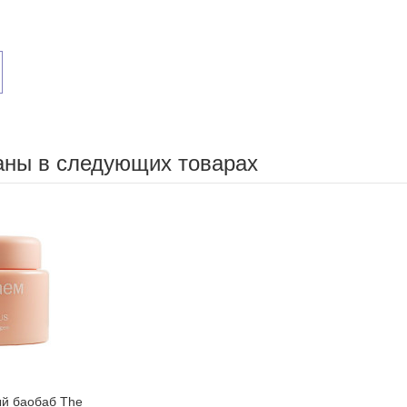
аны в следующих товарах
ый баобаб The