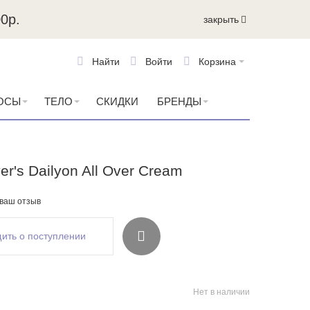
0р.
закрыть
Найти
Войти
Корзина
ОСЫ
ТЕЛО
СКИДКИ
БРЕНДЫ
er's Dailyon All Over Cream
 ваш отзыв
ить о поступлении
Нет в наличии