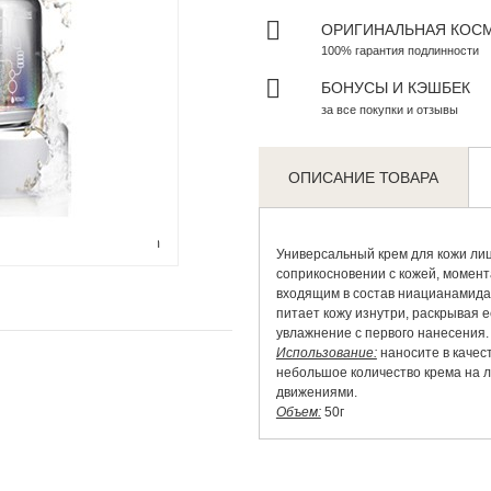
ОРИГИНАЛЬНАЯ КОС
100% гарантия подлинности
БОНУСЫ И КЭШБЕК
за все покупки и отзывы
ОПИСАНИЕ ТОВАРА
Zoom
Универсальный крем для кожи лица
соприкосновении с кожей, момент
входящим в состав ниацианамида
питает кожу изнутри, раскрывая е
увлажнение с первого нанесения.
Использование:
наносите в качес
небольшое количество крема на 
движениями.
Объем:
50г