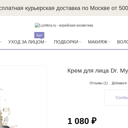
сплатная курьерская доставка по Москве от 500
Пробники в каждый заказ
Хит
УХОД ЗА ЛИЦОМ
ПОДБОРКИ
МАКИЯЖ
ВОЛ
Крем для лица Dr. My
Отзывы (1)
Добавьте
Сообщ
1 080 ₽