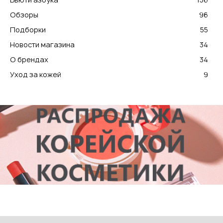
Обзоры
96
Подборки
55
Новости магазина
34
О брендах
34
Уход за кожей
9