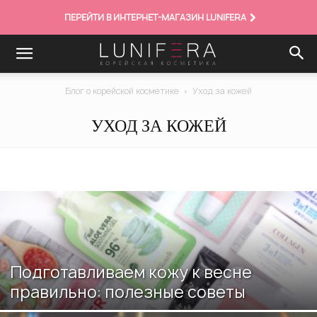
ПЕРЕЙТИ В ИНТЕРНЕТ-МАГАЗИН LUNIFERA
Блог о корейской косметике
Уход за кожей
УХОД ЗА КОЖЕЙ
Подготавливаем кожу к весне
правильно: полезные советы