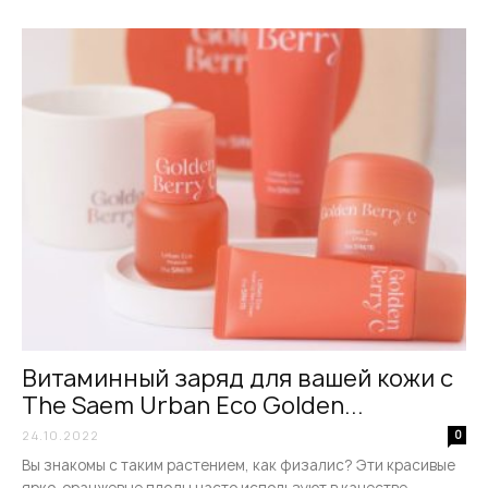
Витаминный заряд для вашей кожи с
The Saem Urban Eco Golden...
24.10.2022
0
Вы знакомы с таким растением, как физалис? Эти красивые
ярко-оранжевые плоды часто используют в качестве