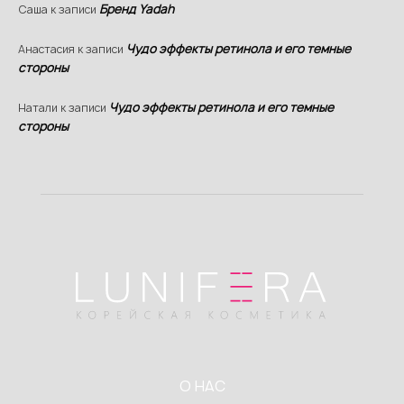
Бренд Yadah
Саша
к записи
Чудо эффекты ретинола и его темные
Анастасия
к записи
стороны
Чудо эффекты ретинола и его темные
Натали
к записи
стороны
О НАС