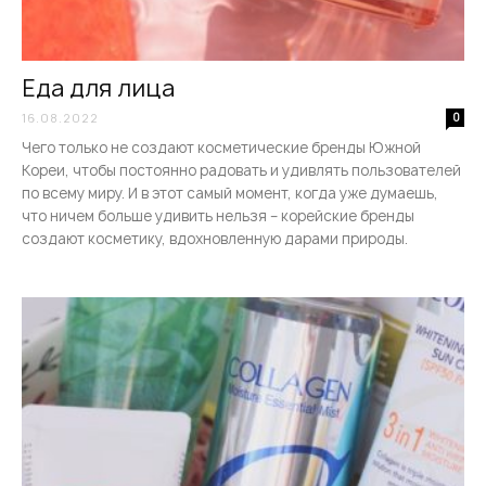
Еда для лица
16.08.2022
0
Чего только не создают косметические бренды Южной
Кореи, чтобы постоянно радовать и удивлять пользователей
по всему миру. И в этот самый момент, когда уже думаешь,
что ничем больше удивить нельзя – корейские бренды
создают косметику, вдохновленную дарами природы.