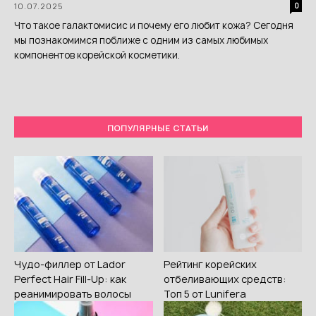
10.07.2025
0
Что такое галактомисис и почему его любит кожа? Сегодня
мы познакомимся поближе с одним из самых любимых
компонентов корейской косметики.
ПОПУЛЯРНЫЕ СТАТЬИ
Чудо-филлер от Lador
Рейтинг корейских
Perfect Hair Fill-Up: как
отбеливающих средств:
реанимировать волосы
Топ 5 от Lunifera