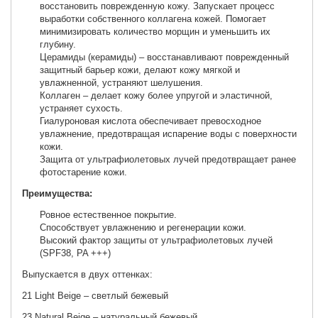
восстановить поврежденную кожу. Запускает процесс
выработки собственного коллагена кожей. Помогает
минимизировать количество морщин и уменьшить их
глубину.
Церамиды (керамиды) – восстанавливают поврежденный
защитный барьер кожи, делают кожу мягкой и
увлажненной, устраняют шелушения.
Коллаген – делает кожу более упругой и эластичной,
устраняет сухость.
Гиалуроновая кислота обеспечивает превосходное
увлажнение, предотвращая испарение воды с поверхности
кожи.
Защита от ультрафиолетовых лучей предотвращает ранее
фотостарение кожи.
Преимущества:
Ровное естественное покрытие.
Способствует увлажнению и регенерации кожи.
Высокий фактор защиты от ультрафиолетовых лучей
(SPF38, PA +++)
Выпускается в двух оттенках:
21 Light Beige – светлый бежевый
23 Natural Beige – натуральный бежевый