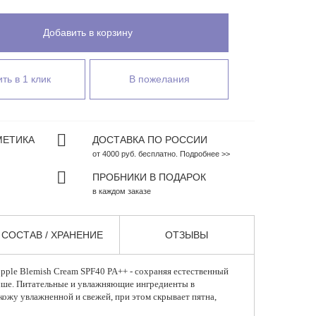
Добавить в корзину
ть в 1 клик
В пожелания
МЕТИКА
ДОСТАВКА ПО РОССИИ
от 4000 руб. бесплатно. Подробнее >>
ПРОБНИКИ В ПОДАРОК
в каждом заказе
СОСТАВ / ХРАНЕНИЕ
ОТЗЫВЫ
 Supple Blemish Cream SPF40 PA++ - сохраняя естественный
учше. Питательные и увлажняющие ингредиенты в
кожу увлажненной и свежей, при этом скрывает пятна,