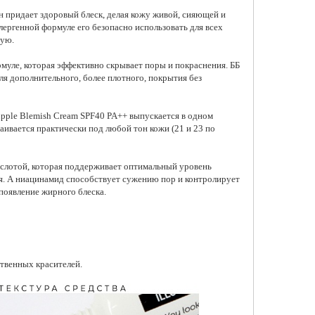
н придает здоровый блеск, делая кожу живой, сияющей и
лергенной формуле его безопасно использовать для всех
ную.
муле, которая эффективно скрывает поры и покраснения. ББ
я дополнительного, более плотного, покрытия без
 Supple Blemish Cream SPF40 PA++ выпускается в одном
аивается практически под любой тон кожи (21 и 23 по
слотой, которая поддерживает оптимальный уровень
ня. А ниацинамид способствует сужению пор и контролирует
появление жирного блеска.
ственных красителей.