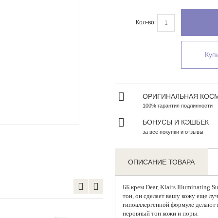
Кол-во:
Купи
ОРИГИНАЛЬНАЯ КОС
100% гарантия подлинности
Zoom
БОНУСЫ И КЭШБЕК
за все покупки и отзывы
ОПИСАНИЕ ТОВАРА
ББ крем
Dear, Klairs Illuminating
тон, он сделает вашу кожу еще л
гипоаллергенной формуле делают 
неровный тон кожи и поры.