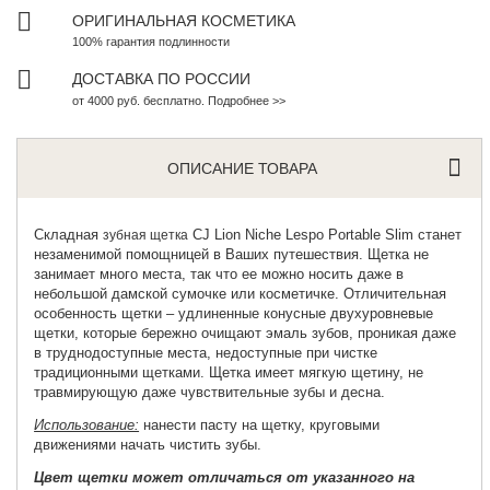
ОРИГИНАЛЬНАЯ КОСМЕТИКА
100% гарантия подлинности
ДОСТАВКА ПО РОССИИ
от 4000 руб. бесплатно. Подробнее >>
ОПИСАНИЕ ТОВАРА
Складная
CJ Lion Niche Lespo Portable Slim станет
зубная щетка
незаменимой помощницей в Ваших путешествия. Щетка не
занимает много места, так что ее можно носить даже в
небольшой дамской сумочке или косметичке. Отличительная
особенность щетки – удлиненные конусные двухуровневые
щетки, которые бережно очищают эмаль зубов, проникая даже
в труднодоступные места, недоступные при чистке
традиционными щетками. Щетка имеет мягкую щетину, не
травмирующую даже чувствительные зубы и десна.
Использование:
нанести пасту на щетку, круговыми
движениями начать чистить зубы.
Цвет щетки может отличаться от указанного на