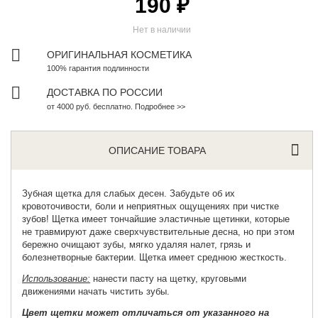
190 ₽
Нет в наличии
ОРИГИНАЛЬНАЯ КОСМЕТИКА
100% гарантия подлинности
ДОСТАВКА ПО РОССИИ
от 4000 руб. бесплатно. Подробнее >>
ОПИСАНИЕ ТОВАРА
Зубная щетка
для слабых десен. Забудьте об их
кровоточивости, боли и неприятных ощущениях при чистке
зубов! Щетка имеет тончайшие эластичные щетинки, которые
не травмируют даже сверхчувствительные десна, но при этом
бережно очищают зубы, мягко удаляя налет, грязь и
болезнетворные бактерии. Щетка имеет среднюю жесткость.
Использование:
нанести пасту на щетку, круговыми
движениями начать чистить зубы.
Цвет щетки может отличаться от указанного на