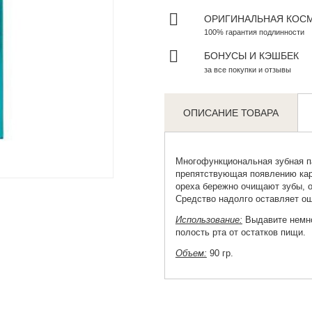
ОРИГИНАЛЬНАЯ КОС
100% гарантия подлинности
БОНУСЫ И КЭШБЕК
за все покупки и отзывы
ОПИСАНИЕ ТОВАРА
Многофункциональная зубная п
Zoom
препятствующая появлению кар
ореха бережно очищают зубы, 
Средство надолго оставляет о
Использование:
Выдавите немно
полость рта от остатков пищи.
Объем:
90 гр.