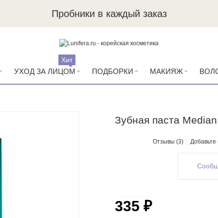
Пробники в каждый заказ
Хит
УХОД ЗА ЛИЦОМ
ПОДБОРКИ
МАКИЯЖ
ВОЛ
Зубная паста Media
Отзывы (3)
Добавьте
Сообщ
335 ₽