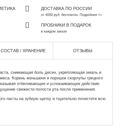
МЕТИКА
ДОСТАВКА ПО РОССИИ
от 4000 руб. бесплатно. Подробнее >>
ПРОБНИКИ В ПОДАРОК
в каждом заказе
СОСТАВ / ХРАНЕНИЕ
ОТЗЫВЫ
аста
, снимающая боль десен, укрепляющая эмаль и
иеса. Корень женьшеня и порошок скорлупы грецкого
оказывая отбеливающее и успокаивающее действие.
щущение свежести полости рта после применения.
го пасты на зубную щетку и тщательно почистите всю