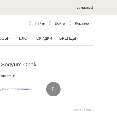
закрыть
Найти
Войти
Корзина
ОСЫ
ТЕЛО
СКИДКИ
БРЕНДЫ
n Sogyum Obok
 ваш отзыв
ить о поступлении
Нет в наличии