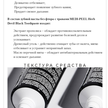
Деликатно отбеливает;
Предотвращает появление зубного камня;
Придает свежее дыхание.
В состав зубной пасты без фтора с травами MEDI-PEEL Herb
Devil Black Toothpaste входят:
Экстракт прополиса – обладает противовоспалительным
действием, предупреждает развитие болезней десен и
успокаивает.
Древесный уголь – действенно очищает зубы от налета, мягко
отбеливает и устраняет неприятный запах.
Масло перечной мяты – обладает антибактериальным действием
и освежает дыхание.