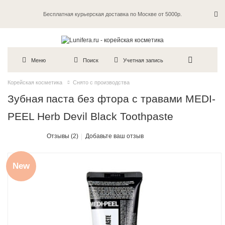
Бесплатная курьерская доставка по Москве от 5000р.
Пробники в каждый заказ
Меню
Поиск
Учетная запись
Корейская косметика
Снято с производства
Зубная паста без фтора с травами MEDI-
PEEL Herb Devil Black Toothpaste
Отзывы (2)
Добавьте ваш отзыв
New