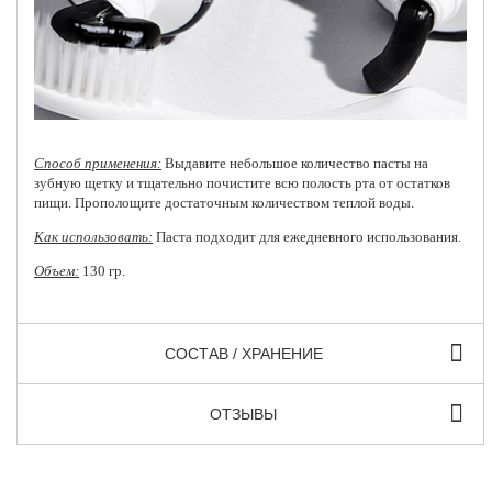
Способ применения:
Выдавите небольшое количество пасты на
зубную щетку и тщательно почистите всю полость рта от остатков
пищи. Прополощите достаточным количеством теплой воды.
Как использовать:
Паста подходит для ежедневного использования.
Объем:
130 гр.
СОСТАВ / ХРАНЕНИЕ
ОТЗЫВЫ