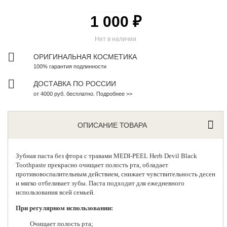
1 000 ₽
Нет в наличии
ОРИГИНАЛЬНАЯ КОСМЕТИКА
100% гарантия подлинности
ДОСТАВКА ПО РОССИИ
от 4000 руб. бесплатно. Подробнее >>
ОПИСАНИЕ ТОВАРА
Зубная паста без фтора с травами
MEDI-PEEL
Herb Devil Black
Toothpaste прекрасно очищает полость рта, обладает
противовоспалительным действием, снижает чувствительность десен
и мягко отбеливает зубы. Паста подходит для ежедневного
использования всей семьей.
При регулярном использовании:
Очищает полость рта;