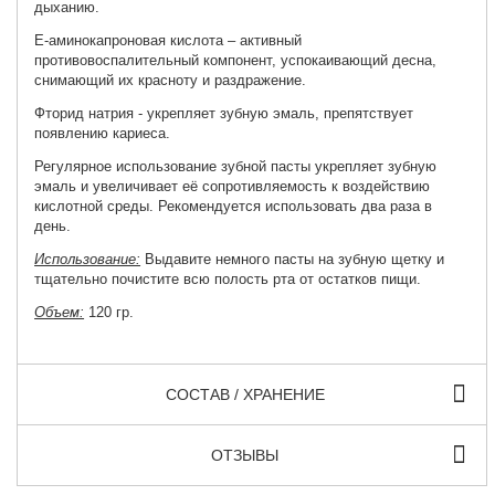
дыханию.
Е-аминокапроновая кислота – активный
противовоспалительный компонент, успокаивающий десна,
снимающий их красноту и раздражение.
Фторид натрия - укрепляет зубную эмаль, препятствует
появлению кариеса.
Регулярное использование зубной пасты укрепляет зубную
эмаль и увеличивает её сопротивляемость к воздействию
кислотной среды. Рекомендуется использовать два раза в
день.
Использование:
Выдавите немного пасты на зубную щетку и
тщательно почистите всю полость рта от остатков пищи.
Объем:
120 гр.
СОСТАВ / ХРАНЕНИЕ
ОТЗЫВЫ