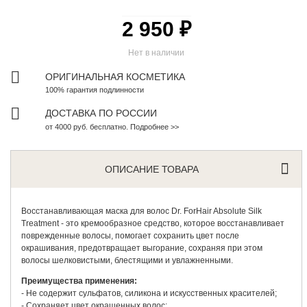
2 950 ₽
Нет в наличии
ОРИГИНАЛЬНАЯ КОСМЕТИКА
100% гарантия подлинности
ДОСТАВКА ПО РОССИИ
от 4000 руб. бесплатно. Подробнее >>
ОПИСАНИЕ ТОВАРА
Восстанавливающая маска для волос
Dr. ForHair Absolute Silk
Treatment - это кремообразное средство, которое восстанавливает
поврежденные волосы, помогает сохранить цвет после
окрашивания, предотвращает выгорание, сохраняя при этом
волосы шелковистыми, блестящими и увлажненными.
Преимущества применения:
- Не содержит сульфатов, силикона и искусственных красителей;
- Сохраняет цвет окрашенных волос;