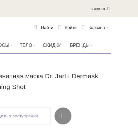
закрыть
Найти
Войти
Корзина
ОСЫ
ТЕЛО
СКИДКИ
БРЕНДЫ
натная маска Dr. Jart+ Dermask
ing Shot
ить о поступлении