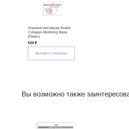
Альгинатная маска Anskin
Collagen Modeling Mask
(Пакет)
520 ₽
Добавить в корзину
Вы возможно также заинтересов