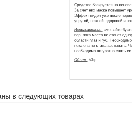
Средство базируется на основе 
За счет них маска повышает ур
Эффект виден уже после первог
упругой, нежной, здоровой и на
Использование:
смешайте бустер
пор, пока масса не станет одн
области глаз и губ. Необходимо
пока она не стала застывать. Ч
необходимо аккуратно снять ее
Объем:
50гр
аны в следующих товарах