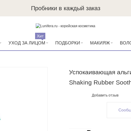
Пробники в каждый заказ
Хит
УХОД ЗА ЛИЦОМ
ПОДБОРКИ
МАКИЯЖ
ВОЛ
Успокаивающая альги
Shaking Rubber Sooth
Добавить отзыв
Сообщ