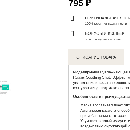
795 ₽
ОРИГИНАЛЬНАЯ КОС
100% гарантия подлинности
БОНУСЫ И КЭШБЕК
за все покупки и отзывы
ОПИСАНИЕ ТОВАРА
Zoom
Моделирующая увлажняющая ал
Rubber Soothing Shot. Эффект 
увлажнение и восстановление 
контуров лица, подтяжке овала
Особенности и преимущества
Маска восстанавливает оп
Альгиновая кислота способ
при избавлении от второго
Улучшает кожный иммуните
воздействию окружающей 