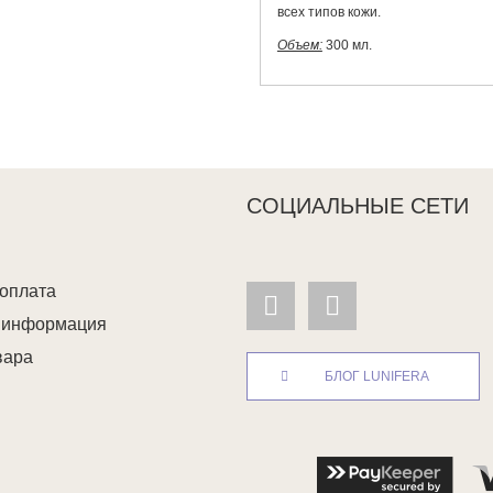
всех типов кожи.
Объем:
300 мл.
СОЦИАЛЬНЫЕ СЕТИ
 оплата
я информация
вара
БЛОГ LUNIFERA