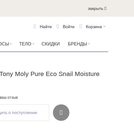
закрыть
Найти
Войти
Корзина
ОСЫ
ТЕЛО
СКИДКИ
БРЕНДЫ
ony Moly Pure Eco Snail Moisture
 ваш отзыв
ить о поступлении