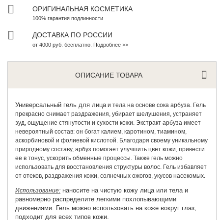
ОРИГИНАЛЬНАЯ КОСМЕТИКА
100% гарантия подлинности
ДОСТАВКА ПО РОССИИ
от 4000 руб. бесплатно. Подробнее >>
ОПИСАНИЕ ТОВАРА
Универсальный гель для лица
и тела на основе сока арбуза. Гель
прекрасно снимает раздражения, убирает шелушения, устраняет
зуд, ощущение стянутости и сухости кожи. Экстракт арбуза имеет
невероятный состав: он богат калием, каротином, тиамином,
аскорбиновой и фолиевой кислотой. Благодаря своему уникальному
природному составу, арбуз помогает улучшить цвет кожи, привести
ее в тонус, ускорить обменные процессы. Также гель можно
использовать для восстановления структуры волос. Гель избавляет
от отеков, раздражения кожи, солнечных ожогов, укусов насекомых.
наносите на чистую кожу лица или тела и
Использование:
равномерно распределите легкими похлопывающими
движениями. Гель можно использовать на коже вокруг глаз,
подходит для всех типов кожи.