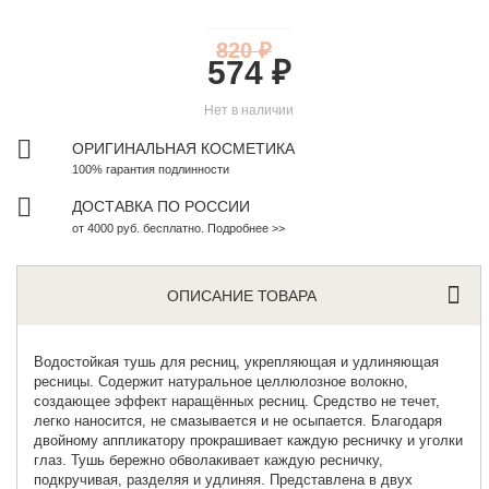
820 ₽
574 ₽
Нет в наличии
ОРИГИНАЛЬНАЯ КОСМЕТИКА
100% гарантия подлинности
ДОСТАВКА ПО РОССИИ
от 4000 руб. бесплатно. Подробнее >>
ОПИСАНИЕ ТОВАРА
Водостойкая тушь
для ресниц, укрепляющая и удлиняющая
ресницы. Содержит натуральное целлюлозное волокно,
создающее эффект наращённых ресниц. Средство не течет,
легко наносится, не смазывается и не осыпается. Благодаря
двойному аппликатору прокрашивает каждую ресничку и уголки
глаз. Тушь бережно обволакивает каждую ресничку,
подкручивая, разделяя и удлиняя. Представлена в двух