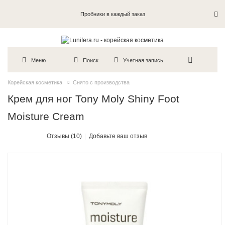
Пробники в каждый заказ
Меню
Поиск
Учетная запись
Корейская косметика
Снято с производства
Крем для ног Tony Moly Shiny Foot
Moisture Cream
Отзывы (10)
Добавьте ваш отзыв