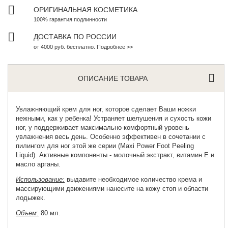
ОРИГИНАЛЬНАЯ КОСМЕТИКА
100% гарантия подлинности
ДОСТАВКА ПО РОССИИ
от 4000 руб. бесплатно. Подробнее >>
ОПИСАНИЕ ТОВАРА
Увлажняющий крем для ног
, которое сделает Ваши ножки
нежными, как у ребенка! Устраняет шелушения и сухость кожи
ног, у поддерживает максимально-комфортный уровень
увлажнения весь день. Особенно эффективен в сочетании с
пилингом для ног этой же серии (Maxi Power Foot Peeling
Liquid). Активные компоненты - молочный экстракт, витамин Е и
масло арганы.
Использование:
выдавите необходимое количество крема и
массирующими движениями нанесите на кожу стоп и области
лодыжек.
Объем:
80 мл.