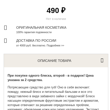
490 ₽
Нет в наличии
ОРИГИНАЛЬНАЯ КОСМЕТИКА
100% гарантия подлинности
ДОСТАВКА ПО РОССИИ
от 4000 руб. бесплатно. Подробнее >>
ОПИСАНИЕ ТОВАРА
При покупке одного блеска, второй - в подарок! Цена
указана за 2 средства.
Потрясающее средство для губ! Оно в себя включает:
помаду,
нежный блеск
и питательный бальзам и все это
представлено в виде забавного зайки с мордочкой! Блеск
насыщен определенным фруктовым экстрактом и ароматом,
которые отвечают за решение определенных проблем,
например: обновление кожи или гипер увлажнение. Экстракт