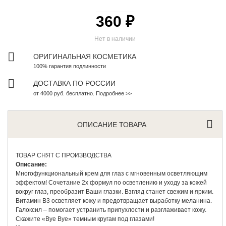
360 ₽
Нет в наличии
ОРИГИНАЛЬНАЯ КОСМЕТИКА
100% гарантия подлинности
ДОСТАВКА ПО РОССИИ
от 4000 руб. бесплатно. Подробнее >>
ОПИСАНИЕ ТОВАРА
ТОВАР СНЯТ С ПРОИЗВОДСТВА
Описание:
Многофункциональный крем для глаз с мгновенным осветляющим
эффектом! Сочетание 2х формул по осветлению и уходу за кожей
вокруг глаз, преобразит Ваши глазки. Взгляд станет свежим и ярким.
Витамин B3 осветляет кожу и предотвращает выработку меланина.
Галоксил – помогает устранить припухлости и разглаживает кожу.
Скажите «Bye Bye» темным кругам под глазами!