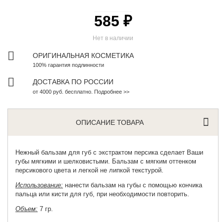
585 ₽
Нет в наличии
ОРИГИНАЛЬНАЯ КОСМЕТИКА
100% гарантия подлинности
ДОСТАВКА ПО РОССИИ
от 4000 руб. бесплатно. Подробнее >>
ОПИСАНИЕ ТОВАРА
Нежный бальзам
для губ с экстрактом персика сделает Ваши
губы мягкими и шелковистыми. Бальзам с мягким оттенком
персикового цвета и легкой не липкой текстурой.
Использование:
нанести бальзам на губы с помощью кончика
пальца или кисти для губ, при необходимости повторить.
Объем:
7 гр.