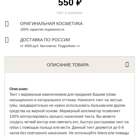
550 ₽
Нет в наличии
ОРИГИНАЛЬНАЯ КОСМЕТИКА
100% гарантия подлинности
ДОСТАВКА ПО РОССИИ
от 4000 руб. бесплатно. Подробнее >>
ОПИСАНИЕ ТОВАРА
Описание:
Тинт с маркерным наконечником для придания Вашим губам
насыщенного и натурального оттенка. Нанесите тинт на чистые
губы, предварительно не нужно использовать бальзам или другие
средства на жирной основе. Маркерный аппликатор позволяет
100% контролировать процесс нанесения тинта. Вы можете
создать четкий контур или смягчить его, быстро растушевав тинт на
губах с помощью пальца или кисти. Данный тинт держится до 6-8
часов без повторного нанесения. Не используйте блеск или помады