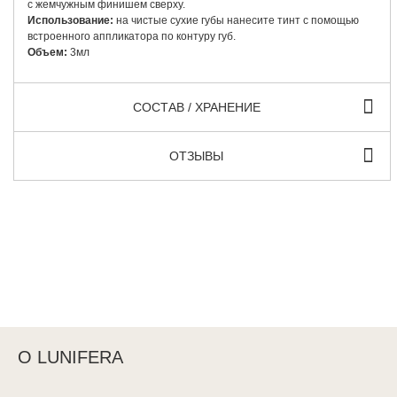
с жемчужным финишем сверху.
Использование:
на чистые сухие губы нанесите тинт с помощью
встроенного аппликатора по контуру губ.
Объем:
3мл
СОСТАВ / ХРАНЕНИЕ
ОТЗЫВЫ
О LUNIFERA