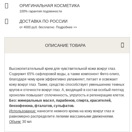
ОРИГИНАЛЬНАЯ КОСМЕТИКА
100% гарантия подлинности
ДОСТАВКА ПО РОССИИ
от 4000 руб. бесплатно. Подробнее >>
ОПИСАНИЕ ТОВАРА
Высокопитательный крем для чувствительной кожи вокруг глаз.
Содержит 65% сафлоровой воды, а также компонент Фито-олиго,
благодаря чему крем эффективно увлажняет, питает и освежает
кожу вокруг глаз. Также, средство способствует уменьшению темных
кругов и отечности вокруг глаз. А, входящий в состав особый пептид
хронолин повышает сплоченность, упругость и регенерацию клеток.
Без: минеральных масел, парабенов, спирта, красителей,
бензофенона, фталатов, сульфатов.
Использование:
нанесите немного крема на кожу вокруг глаз и
равномерно распределите легкими массажными движениями.
Объем:
30 мл