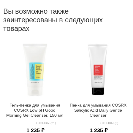
Вы возможно также
заинтересованы в следующих
товарах
Гель-пенка для умывания
Пенка для умывания COSRX
COSRX Low pH Good
Salicylic Acid Daily Gentle
Morning Gel Cleanser, 150 мл
Cleanser
ОТЗЫВЫ (21)
ОТЗЫВЫ (5)
1 235 ₽
1 235 ₽