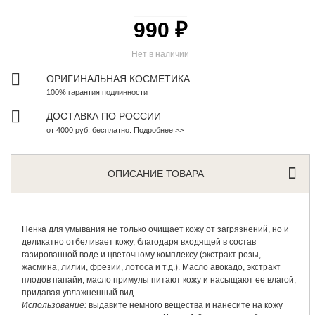
990 ₽
Нет в наличии
ОРИГИНАЛЬНАЯ КОСМЕТИКА
100% гарантия подлинности
ДОСТАВКА ПО РОССИИ
от 4000 руб. бесплатно. Подробнее >>
ОПИСАНИЕ ТОВАРА
Пенка для умывания не только очищает кожу от загрязнений, но и
деликатно отбеливает кожу, благодаря входящей в состав
газированной воде и цветочному комплексу (экстракт розы,
жасмина, лилии, фрезии, лотоса и т.д.). Масло авокадо, экстракт
плодов папайи, масло примулы питают кожу и насыщают ее влагой,
придавая увлажненный вид.
Использование:
выдавите немного вещества и нанесите на кожу