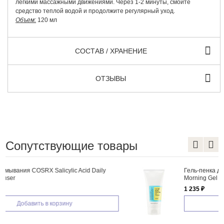
легкими массажными движениями. Через 1-2 минуты, смойте
средство теплой водой и продолжите регулярный уход.
Объем:
120 мл
СОСТАВ / ХРАНЕНИЕ
ОТЗЫВЫ
Сопутствующие товары
Гель-пенка для умывания COSRX Low pH Good
Morning Gel Cleanser, 150 мл
1 235 ₽
Добавить в корзину