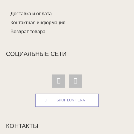
Доставка и оплата
Контактная информация
Возврат товара
СОЦИАЛЬНЫЕ СЕТИ
БЛОГ LUNIFERA
КОНТАКТЫ