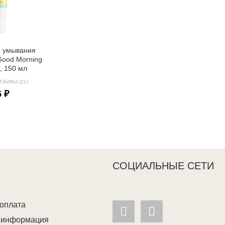
я умывания
ood Morning
, 150 мл
ТЗЫВЫ (21)
5 ₽
СОЦИАЛЬНЫЕ СЕТИ
 оплата
я информация