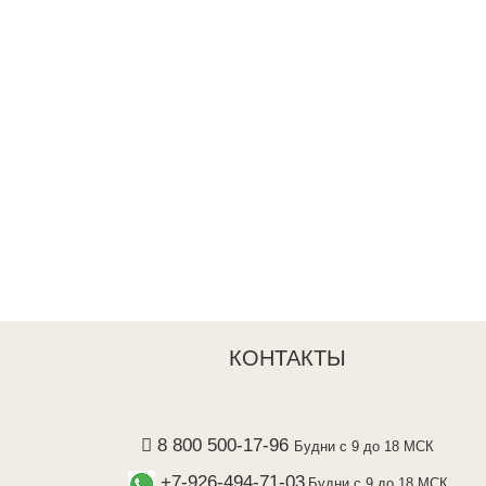
КОНТАКТЫ
8 800 500-17-96
Будни с 9 до 18 МСК
+7-926-494-71-03
Будни с 9 до 18 МСК