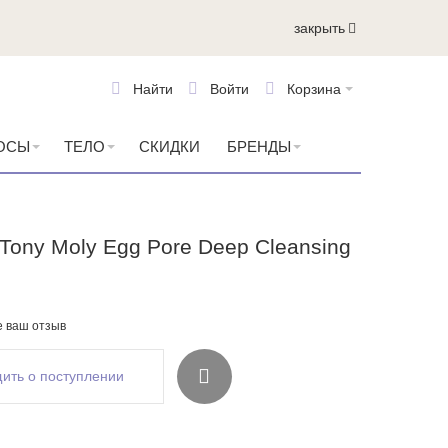
закрыть
Найти
Войти
Корзина
ОСЫ
ТЕЛО
СКИДКИ
БРЕНДЫ
Tony Moly Egg Pore Deep Cleansing
е ваш отзыв
ить о поступлении