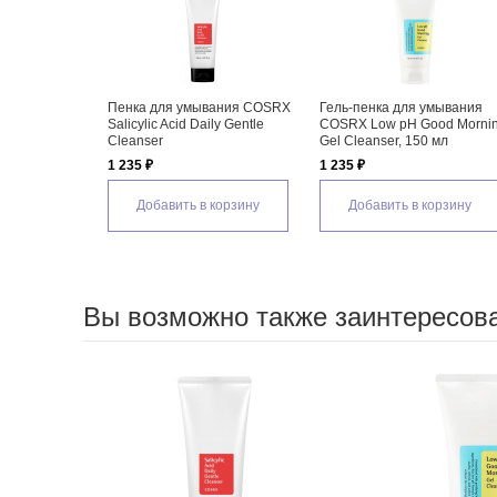
Пенка для умывания COSRX
Гель-пенка для умывания
Salicylic Acid Daily Gentle
COSRX Low pH Good Morni
Cleanser
Gel Cleanser, 150 мл
1 235 ₽
1 235 ₽
Добавить в корзину
Добавить в корзину
Вы возможно также заинтересов