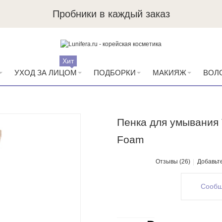
Пробники в каждый заказ
Хит
УХОД ЗА ЛИЦОМ
ПОДБОРКИ
МАКИЯЖ
ВОЛ
Пенка для умывания 
Foam
Отзывы (26)
Добавьт
Сообщ