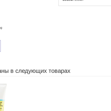
ng
аны в следующих товарах