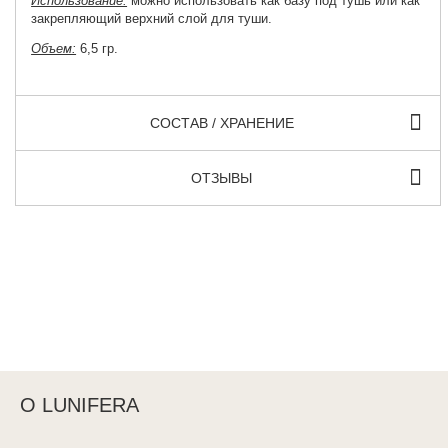
Использование:
можно использовать как базу под тушь или как
закрепляющий верхний слой для туши.
Объем:
6,5 гр.
СОСТАВ / ХРАНЕНИЕ
ОТЗЫВЫ
О LUNIFERA