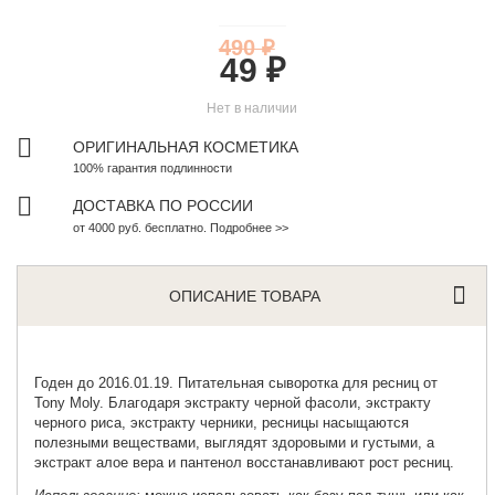
490 ₽
49 ₽
Нет в наличии
ОРИГИНАЛЬНАЯ КОСМЕТИКА
100% гарантия подлинности
ДОСТАВКА ПО РОССИИ
от 4000 руб. бесплатно. Подробнее >>
ОПИСАНИЕ ТОВАРА
Годен до 2016.01.19. Питательная сыворотка для ресниц от
Tony Moly
. Благодаря экстракту черной фасоли, экстракту
черного риса, экстракту черники, ресницы насыщаются
полезными веществами, выглядят здоровыми и густыми, а
экстракт алое вера и пантенол восстанавливают рост ресниц.