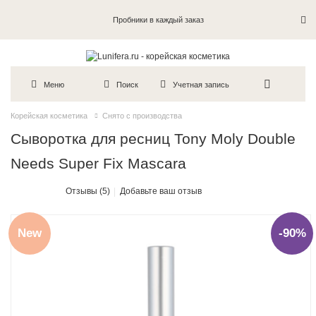
Пробники в каждый заказ
Меню
Поиск
Учетная запись
Корейская косметика
Снято с производства
Cыворотка для ресниц Tony Moly Double
Needs Super Fix Mascara
Отзывы (5)
Добавьте ваш отзыв
New
-90%