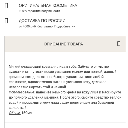
ОРИГИНАЛЬНАЯ КОСМЕТИКА
100% гарантия подлинности
ДОСТАВКА ПО РОССИИ
от 4000 руб. бесплатно. Подробнее >>
ОПИСАНИЕ ТОВАРА
Мягкий очищающий крем для лица в тубе. Забудьте о чувстве
сухости и стянутости после умывания мылом или пенкой, данный
крем поможет деликатно и быстро удалить макияж любой
сложности, одновременно питая и увлажняя кожу, делая ее
невероятно бархатистой и нежной.
Использование:
нанесите немного крема на кожу лица и массируйте
до полного удаления макияжа. После этого, смойте средство теплой
водой и промакните кожу лица сухим полотенцем или бумажной
салфеткой.
Объем:
150мл