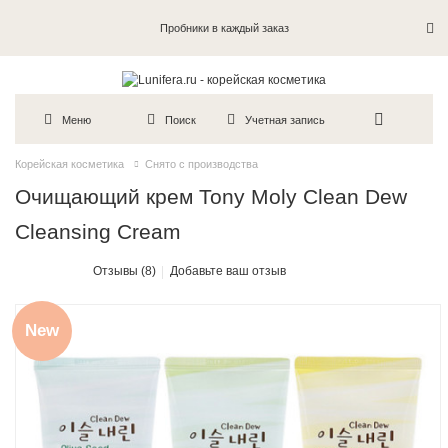
Пробники в каждый заказ
Меню
Поиск
Учетная запись
Корейская косметика
Снято с производства
Очищающий крем Tony Moly Clean Dew
Cleansing Cream
Отзывы (8)
Добавьте ваш отзыв
New