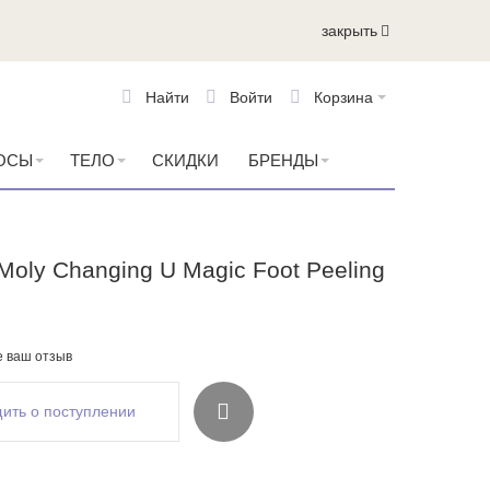
закрыть
Найти
Войти
Корзина
ОСЫ
ТЕЛО
СКИДКИ
БРЕНДЫ
Moly Changing U Magic Foot Peeling
е ваш отзыв
ить о поступлении