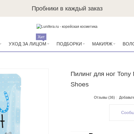
Пробники в каждый заказ
Хит
УХОД ЗА ЛИЦОМ
ПОДБОРКИ
МАКИЯЖ
ВОЛ
Пилинг для ног Tony 
Shoes
Отзывы (36)
Добавьт
Сообщ