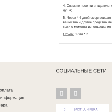
4. Снимите носочки и тщательн
душа;
5. Через 4-6 дней омертвевшая
вещества и другие средства ме
кожи с момента использования 
Объем:
17мл * 2
СОЦИАЛЬНЫЕ СЕТИ
 оплата
я информация
вара
БЛОГ LUNIFERA