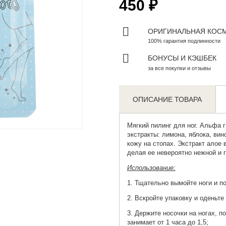
450 ₽
ОРИГИНАЛЬНАЯ КОС
100% гарантия подлинности
БОНУСЫ И КЭШБЕК
за все покупки и отзывы
ОПИСАНИЕ ТОВАРА
Zoom
Мягкий пилинг для ног
. Альфа 
экстракты: лимона, яблока, ви
кожу на стопах. Экстракт алое 
делая ее невероятно нежной и 
Использование:
1. Тщательно вымойте ноги и п
2. Вскройте упаковку и оденьте
3. Держите носочки на ногах, п
занимает от 1 часа до 1,5;