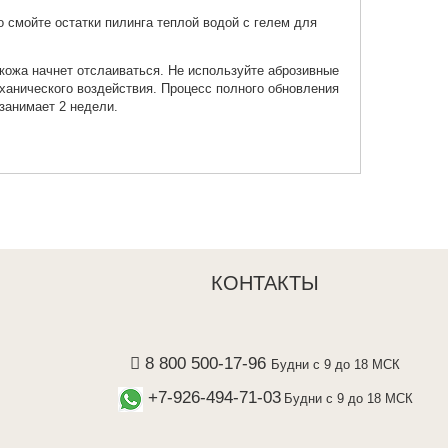
о смойте остатки пилинга теплой водой с гелем для
 кожа начнет отслаиваться. Не используйте аброзивные
ханического воздействия. Процесс полного обновления
занимает 2 недели.
КОНТАКТЫ
8 800 500-17-96
Будни с 9 до 18 МСК
+7-926-494-71-03
Будни с 9 до 18 МСК