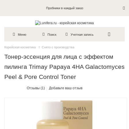
Пробники в каждый заказ
Меню
Поиск
Учетная запись
Корейская косметика
Снято с производства
Тонер-эссенция для лица с эффектом
пилинга Trimay Papaya 4HA Galactomyces
Peel & Pore Control Toner
Отзывы (1)
Добавьте ваш отзыв