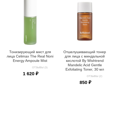
Тонизирующий мист для
Отшелушивающий тонер
лица Celimax The Real Noni
для лица с миндальной
Energy Ampoule Mist
кислотой By Wishtrend
Mandelic Acid Gentle
ОТЗЫВЫ (3)
Exfoliating Toner, 30 мл
1 620 ₽
ОТЗЫВЫ (2)
850 ₽