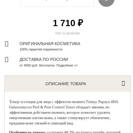
1 710 ₽
Нет в наличии
ОРИГИНАЛЬНАЯ КОСМЕТИКА
100% гарантия подлинности
ДОСТАВКА ПО РОССИИ
от 4000 руб. бесплатно. Подробнее >>
ОПИСАНИЕ ТОВАРА
Тонер-эссенция для лица с эффектом пилинга
Trimay
Papaya 4HA
Galactomyces Peel & Pore Control Toner обладает мягким, но
эффективным действием пилинга, которое помогает удалить
омертвевшие клетки кожи, а также стимулирует обновление,
придавая коже свежий и сияющий вид.
Особенность товара:
содержит 49.3% экстракта папайи, который