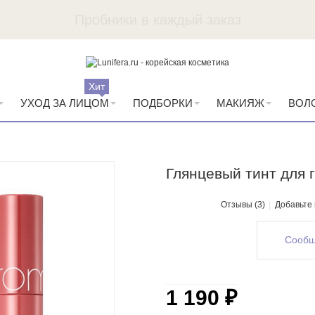
Пробники в каждый заказ
Хит
УХОД ЗА ЛИЦОМ
ПОДБОРКИ
МАКИЯЖ
ВОЛ
Глянцевый тинт для г
Отзывы (3)
Добавьте
Сообщ
1 190 ₽