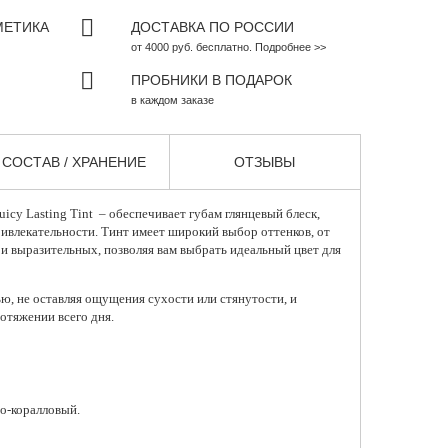
МЕТИКА
ДОСТАВКА ПО РОССИИ
от 4000 руб. бесплатно. Подробнее >>
ПРОБНИКИ В ПОДАРОК
в каждом заказе
СОСТАВ / ХРАНЕНИЕ
ОТЗЫВЫ
cy Lasting Tint – обеспечивает губам глянцевый блеск,
ивлекательности. Тинт имеет широкий выбор оттенков, от
и выразительных, позволяя вам выбрать идеальный цвет для
ю, не оставляя ощущения сухости или стянутости, и
отяжении всего дня.
но-коралловый.