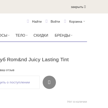
закрыть
Найти
Войти
Корзина
ОСЫ
ТЕЛО
СКИДКИ
БРЕНДЫ
уб Rom&nd Juicy Lasting Tint
 ваш отзыв
ить о поступлении
Нет в наличии