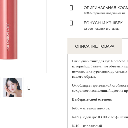
ОРИГИНАЛЬНАЯ КОС
100% гарантия подлинности
БОНУСЫ И КЭШБЕК
за все покупки и отзывы
ОПИСАНИЕ ТОВАРА
Глянцевый тинт для губ
Rom&nd Jui
который добавляет им объема и пр
Zoom
нежных и натуральных до смелых 
вашего образа.
Он обладает длительной стойкость
сохраняет насыщенный цвет на пр
Выберите свой оттенок:
№06 – оттенок инжира.
№09 (Годен до: 03.09.2026)– неж
№10 – коралловый.